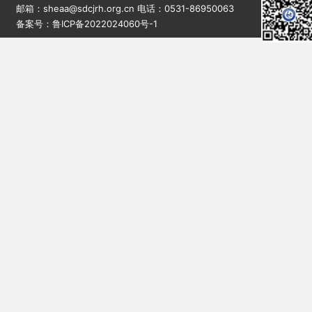
邮箱：sheaa@sdcjrh.org.cn 电话：0531-86950063
备案号：鲁ICP备2022024060号-1