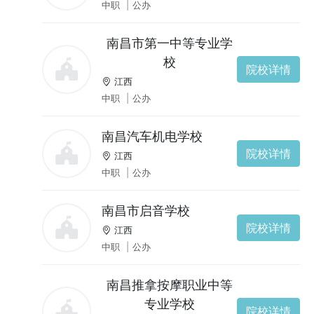
中职
|
公办
南昌市第一中等专业学
校
院校详情
江西
中职
|
公办
南昌汽车机电学校
院校详情
江西
中职
|
公办
南昌市启音学校
院校详情
江西
中职
|
公办
南昌推拿按摩职业中等
专业学校
院校详情