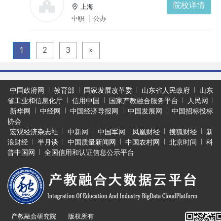
院校详情
上海
中职
|
公办
1
2
3
»
中国政府网
教育部
国家发展改革委
山东省人民政府
山东
省工业和信息化厅
信用中国
国家产教融合服务平台
人民网
新华网
中经网
中国经济导报网
中国发展网
中国招标投标
协会
宏观经济杂志社
中新网
中国军网
凤凰财经
搜狐财经
新
浪财经
半月谈
中国质量新闻网
中国农村网
北京时间
科
普中国网
全国信用和认证信息公示平台
产教融合研究院 版权所有