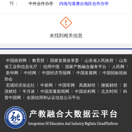
性：
中外合作办学
内地与港澳台地区合作办学
未找到相关信息
中国政府网
教育部
国家发展改革委
山东省人民政府
山东
省工业和信息化厅
信用中国
国家产教融合服务平台
人民网
新华网
中经网
中国经济导报网
中国发展网
中国招标投标
协会
宏观经济杂志社
中新网
中国军网
凤凰财经
搜狐财经
新
浪财经
半月谈
中国质量新闻网
中国农村网
北京时间
科
普中国网
全国信用和认证信息公示平台