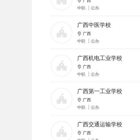
广西
中职
|
公办
广西中医学校
广西
中职
|
公办
广西机电工业学校
广西
中职
|
公办
广西第一工业学校
广西
中职
|
公办
广西交通运输学校
广西