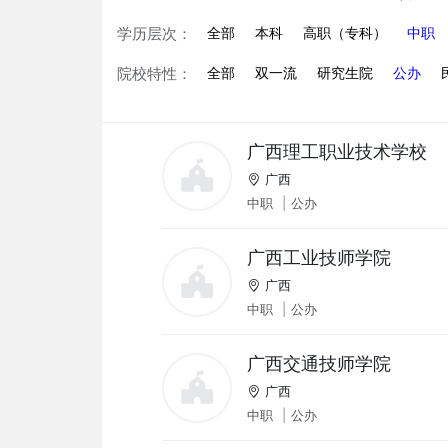
学历层次：
全部
本科
高职（专科）
中职
院校特性：
全部
双一流
研究生院
公办
广西理工职业技术学校
广西
中职
|
公办
广西工业技师学院
广西
中职
|
公办
广西交通技师学院
广西
中职
|
公办