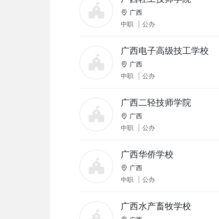
广西
中职
|
公办
广西电子高级技工学校
广西
中职
|
公办
广西二轻技师学院
广西
中职
|
公办
广西华侨学校
广西
中职
|
公办
广西水产畜牧学校