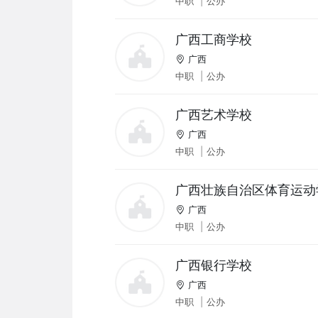
中职
|
公办
广西工商学校
广西
中职
|
公办
广西艺术学校
广西
中职
|
公办
广西壮族自治区体育运动
广西
中职
|
公办
广西银行学校
广西
中职
|
公办