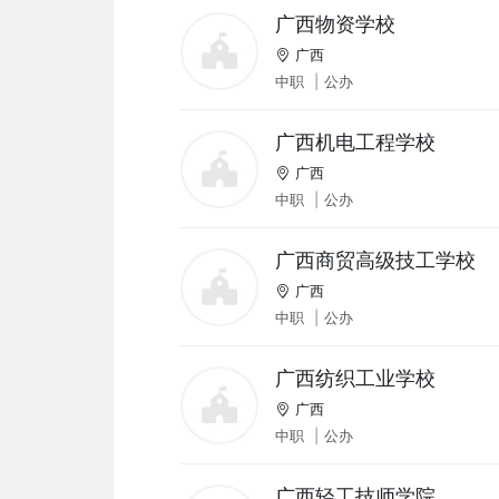
广西物资学校
广西
中职
|
公办
广西机电工程学校
广西
中职
|
公办
广西商贸高级技工学校
广西
中职
|
公办
广西纺织工业学校
广西
中职
|
公办
广西轻工技师学院