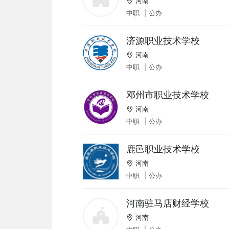
河南
中职
|
公办
济源职业技术学校
河南
中职
|
公办
邓州市职业技术学校
河南
中职
|
公办
鹿邑职业技术学校
河南
中职
|
公办
河南驻马店财经学校
河南