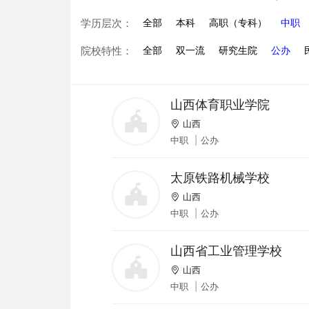
学历层次：
全部
本科
高职（专科）
中职
院校特性：
全部
双一流
研究生院
公办
山西体育职业学院
山西
中职
|
公办
太原铁路机械学校
山西
中职
|
公办
山西省工业管理学校
山西
中职
|
公办