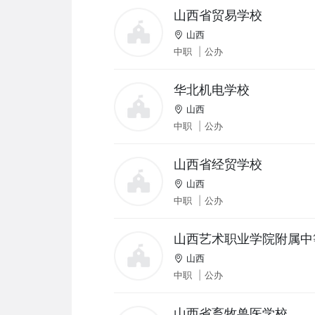
山西省贸易学校
山西
中职
|
公办
华北机电学校
山西
中职
|
公办
山西省经贸学校
山西
中职
|
公办
山西艺术职业学院附属中
山西
中职
|
公办
山西省畜牧兽医学校