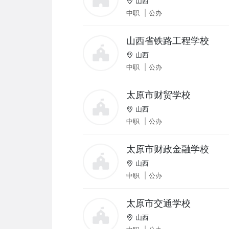
山西
中职
|
公办
山西省铁路工程学校
山西
中职
|
公办
太原市财贸学校
山西
中职
|
公办
太原市财政金融学校
山西
中职
|
公办
太原市交通学校
山西