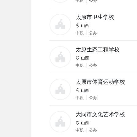
中职
|
公办
太原市卫生学校
山西
中职
|
公办
太原生态工程学校
山西
中职
|
公办
太原市体育运动学校
山西
中职
|
公办
大同市文化艺术学校
山西
中职
|
公办